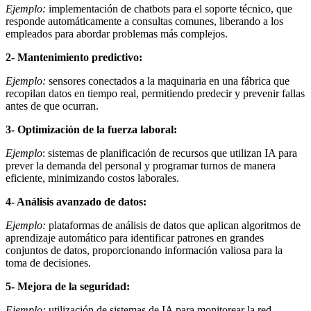
Ejemplo:
implementación de chatbots para el soporte técnico, que
responde automáticamente a consultas comunes, liberando a los
empleados para abordar problemas más complejos.
2- Mantenimiento predictivo:
Ejemplo:
sensores conectados a la maquinaria en una fábrica que
recopilan datos en tiempo real, permitiendo predecir y prevenir fallas
antes de que ocurran.
3- Optimización de la fuerza laboral:
Ejemplo
: sistemas de planificación de recursos que utilizan IA para
prever la demanda del personal y programar turnos de manera
eficiente, minimizando costos laborales.
4- Análisis avanzado de datos:
Ejemplo:
plataformas de análisis de datos que aplican algoritmos de
aprendizaje automático para identificar patrones en grandes
conjuntos de datos, proporcionando información valiosa para la
toma de decisiones.
5- Mejora de la seguridad:
Ejemplo:
utilización de sistemas de IA para monitorear la red