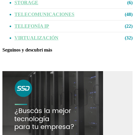
STORAGE
(6)
TELECOMUNICACIONES
(48)
TELEFONÍA IP
(22)
VIRTUALIZACIÓN
(32)
Seguinos y descubrí más