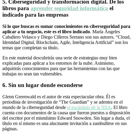
5. Ciberseguridad y transformación digital. De los
libros para
aprender seguridad informática
el
indicado para las empresas
Si lo que buscas es sumar conocimientos en ciberseguridad para
aplicar a tu negocio, este es el libro indicado
. María Ángeles
Caballero Velasco y Diego Cilleros Serrano son sus autores. “Cloud,
Identidad Digital, Blockchain, Agile, Inteligencia Artificial” son los
temas que completan su título.
En este material descubrirás una serie de estrategias muy bien
explicadas para aplicar a los entornos de la nube. Asimismo,
adquirirás conocimientos para que las herramientas con las que
trabajas no sean tan vulnerables.
6. Sin un lugar donde esconderse
Glenn Greenwald es el autor de esta espectacular obra. Él es
periodista de investigación de “The Guardian” y se adentra en el
mundo de la ciberseguridad desde
el escándalo de la NSA
. El libro
cuenta con documentos de la causa que fueron puestos a disposición
del escritor por el mismísimo Edward Snowden. Sin lugar a duda, el
título en sí mismo es una alucinante invitación a zambullirse en sus
páginas.