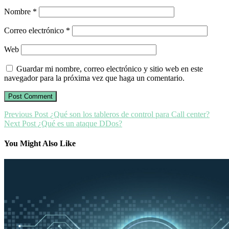
Nombre
*
Correo electrónico
*
Web
Guardar mi nombre, correo electrónico y sitio web en este
navegador para la próxima vez que haga un comentario.
Previous Post
¿Qué son los tableros de control para Call center?
Next Post
¿Qué es un ataque DDos?
You Might Also Like