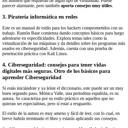
los ámbitos que requieran de algún tipo de virtualidad. Puede
parecer alarmante, pero también
aporta consejos muy útiles
.
3. Piratería informática en redes
Este es un manual de estilo para los hackers comprometidos con su
trabajo. Ramón Base comienza dando conceptos básicos para luego
adentrarse en especificidades. Explora temas tales como la
virtualización de las máquinas y da detalles sobre los programas más
usados en ciberseguridad. Además, cuenta con una prueba de
penetración práctica con Kali Linux.
4. Ciberseguridad: consejos para tener vidas
digitales más seguras. Otro de los básicos para
aprender Ciberseguridad
Si estás iniciándote y ya leíste el diccionario, este puede ser un muy
buen segundo paso. Mónica Valle, una periodista española, es su
autora. Se caracteriza por su estilo práctico en aquellos que no
quieran ser especialistas, pero sí estar a resguardo.
El estilo de la autora es muy ameno y fácil de leer, con lo cual, en
breve habrás terminado el libro y estarás aplicando sus consejos.