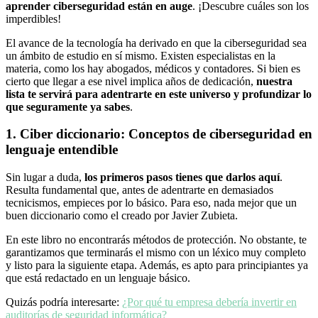
aprender ciberseguridad están en auge
. ¡Descubre cuáles son los
imperdibles!
El avance de la tecnología ha derivado en que la ciberseguridad sea
un ámbito de estudio en sí mismo. Existen especialistas en la
materia, como los hay abogados, médicos y contadores. Si bien es
cierto que llegar a ese nivel implica años de dedicación,
nuestra
lista te servirá para adentrarte en este universo y profundizar lo
que seguramente ya sabes
.
1. Ciber diccionario: Conceptos de ciberseguridad en
lenguaje entendible
Sin lugar a duda,
los primeros pasos tienes que darlos aquí
.
Resulta fundamental que, antes de adentrarte en demasiados
tecnicismos, empieces por lo básico. Para eso, nada mejor que un
buen diccionario como el creado por Javier Zubieta.
En este libro no encontrarás métodos de protección. No obstante, te
garantizamos que terminarás el mismo con un léxico muy completo
y listo para la siguiente etapa. Además, es apto para principiantes ya
que está redactado en un lenguaje básico.
Quizás podría interesarte:
¿Por qué tu empresa debería invertir en
auditorías de seguridad informática?