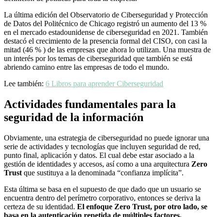
La última edición del Observatorio de Ciberseguridad y Protección
de Datos del Politécnico de Chicago registró un aumento del 13 %
en el mercado estadounidense de ciberseguridad en 2021. También
destacó el crecimiento de la presencia formal del CISO, con casi la
mitad (46 % ) de las empresas que ahora lo utilizan. Una muestra de
un interés por los temas de ciberseguridad que también se está
abriendo camino entre las empresas de todo el mundo.
Lee también:
6 Libros para aprender Ciberseguridad
Actividades fundamentales para la
seguridad de la información
Obviamente, una estrategia de ciberseguridad no puede ignorar una
serie de actividades y tecnologías que incluyen seguridad de red,
punto final, aplicación y datos. El cual debe estar asociado a la
gestión de identidades y accesos, así como a una arquitectura
Zero
Trust
que sustituya a la denominada “confianza implícita”.
Esta última se basa en el supuesto de que dado que un usuario se
encuentra dentro del perímetro corporativo, entonces se deriva la
certeza de su identidad.
El enfoque Zero Trust, por otro lado, se
basa en la autenticación repetida de múltiples factores,