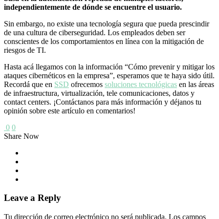
independientemente de dónde se encuentre el usuario.
Sin embargo, no existe una tecnología segura que pueda prescindir
de una cultura de ciberseguridad. Los empleados deben ser
conscientes de los comportamientos en línea con la mitigación de
riesgos de TI.
Hasta acá llegamos con la información “Cómo prevenir y mitigar los
ataques cibernéticos en la empresa”, esperamos que te haya sido útil.
Recordá que en
SSD
ofrecemos
soluciones tecnológicas
en las áreas
de infraestructura, virtualización, tele comunicaciones, datos y
contact centers. ¡Contáctanos para más información y déjanos tu
opinión sobre este artículo en comentarios!
0
0
Share Now
Leave a Reply
Tu dirección de correo electrónico no será publicada.
Los campos