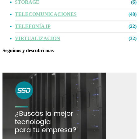
STORAGE
(6)
TELECOMUNICACIONES
(48)
TELEFONÍA IP
(22)
VIRTUALIZACIÓN
(32)
Seguinos y descubrí más