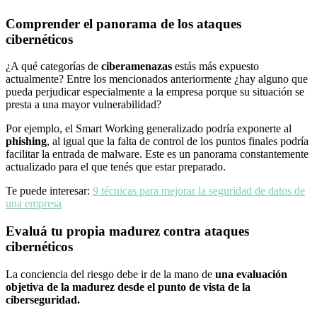
Comprender el panorama de los ataques
cibernéticos
¿A qué categorías de
ciberamenazas
estás más expuesto
actualmente? Entre los mencionados anteriormente ¿hay alguno que
pueda perjudicar especialmente a la empresa porque su situación se
presta a una mayor vulnerabilidad?
Por ejemplo, el Smart Working generalizado podría exponerte al
phishing
, al igual que la falta de control de los puntos finales podría
facilitar la entrada de malware. Este es un panorama constantemente
actualizado para el que tenés que estar preparado.
Te puede interesar:
9 técnicas para mejorar la seguridad de datos de
una empresa
Evaluá tu propia madurez contra ataques
cibernéticos
La conciencia del riesgo debe ir de la mano de
una evaluación
objetiva de la madurez desde el punto de vista de la
ciberseguridad.