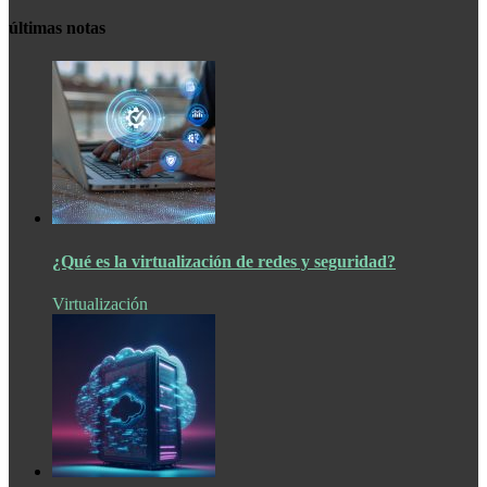
últimas notas
¿Qué es la virtualización de redes y seguridad?
Virtualización