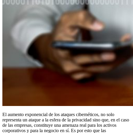
El aumento exponencial de los ataques cibernéticos, no solo
representa un ataque a la esfera de la privacidad sino que, en el caso
de las empresas, constituye una amenaza real para los activos
corporativos y para la negocio en sí. Es por esto que las