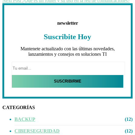
Next Post
¿Qué es un router y su uso en la red de comunicaciones?
newsletter
Suscribite Hoy
Mantenete actualizado con las últimas novedades,
lanzamientos y consejos en soluciones TI
CATEGORÍAS
BACKUP
(12)
CIBERSEGURIDAD
(12)