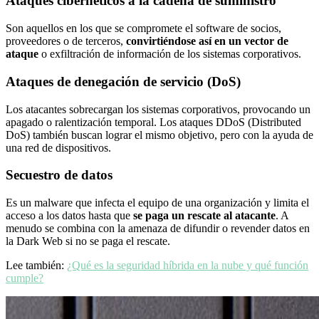
Ataques cibernéticos a la cadena de suministro
Son aquellos en los que se compromete el software de socios,
proveedores o de terceros,
convirtiéndose así en un vector de
ataque
o exfiltración de información de los sistemas corporativos.
Ataques de denegación de servicio (DoS)
Los atacantes sobrecargan los sistemas corporativos, provocando un
apagado o ralentización temporal. Los ataques DDoS (Distributed
DoS) también buscan lograr el mismo objetivo, pero con la ayuda de
una red de dispositivos.
Secuestro de datos
Es un malware que infecta el equipo de una organización y limita el
acceso a los datos hasta que
se paga un rescate al atacante
. A
menudo se combina con la amenaza de difundir o revender datos en
la Dark Web si no se paga el rescate.
Lee también:
¿Qué es la seguridad híbrida en la nube y qué función
cumple?