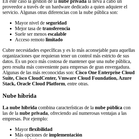
En este caso la gestión de la
nube privada
la lleva a cabo un
proveedor a través de un hardware dedicado a quien adquiere el
servicio. Algunas otras diferencias con la nube pública son:
Mayor nivel de
seguridad
Mejor tasa de
transferencia
Suele ser menos
escalable
Acceso remoto
limitado
Cubre necesidades específicas y es lo más aconsejable para aquellas
organizaciones que requieran tener un control más estricto de sus
datos. Es un poco más costosa de mantener que una nube pública,
pero resulta más conveniente para empresas de gran envergadura.
Algunas de las más reconocidas son:
Cisco One Enterprise Cloud
Suite, Cisco CloudCenter, Vmware Cloud Foundation, Azure
Stack, Oracle Cloud Platform
, entre otras.
Nube híbrida
La nube híbrida
combina características de la
nube pública
con
las de la
nube privada
, ofreciendo así numerosas ventajas a las
empresas. Por ejemplo:
Mayor
flexibilidad
Más opciones de
implementación