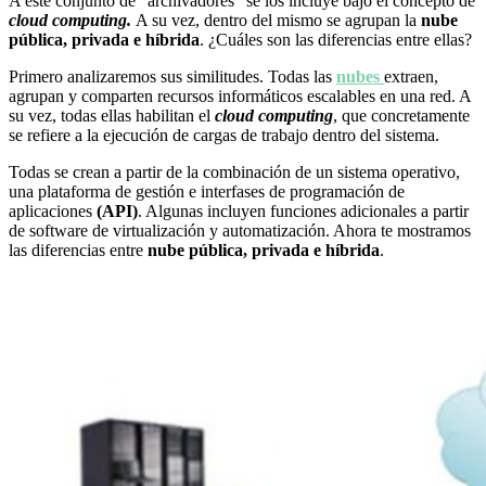
A este conjunto de “archivadores” se los incluye bajo el concepto de
cloud computing.
A su vez, dentro del mismo se agrupan la
nube
pública, privada e híbrida
. ¿Cuáles son las diferencias entre ellas?
Primero analizaremos sus similitudes. Todas las
nubes
extraen,
agrupan y comparten recursos informáticos escalables en una red. A
su vez, todas ellas habilitan el
cloud computing
, que concretamente
se refiere a la ejecución de cargas de trabajo dentro del sistema.
Todas se crean a partir de la combinación de un sistema operativo,
una plataforma de gestión e interfases de programación de
aplicaciones
(API)
. Algunas incluyen funciones adicionales a partir
de software de virtualización y automatización. Ahora te mostramos
las diferencias entre
nube pública, privada e híbrida
.