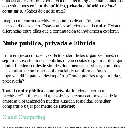
Gracias al desarrollo exponencial de la tecnología actual, contamos
con soluciones en la
nube pública, privada e híbrida
o
cloud
computing
. ¿Sabes de qué se trata?
Imagina un enorme archivero como los de antaño, pero sin
necesidad de espacio. Estas son las soluciones en la
nube.
Existen
diferencias entre ellas que a continuación te invitamos a explorar.
Nube pública, privada e híbrida
En tu empresa como en casi la totalidad de las organizaciones, con
seguridad, existen miles de
datos
que necesitas resguardar de algún
modo. Pueden ser desde simples documentos, servicios, contratos
hasta información super confidencial. Esta información es
imprescindible para su desempeño. ¿Dónde podrías resguardarla y
preservarla?
Tanto la
nube pública
como
privada
funcionan como un
“archivero” infinito en el que solo las personas autorizadas de la
empresa u organización pueden guardar, respaldar, consultar,
compartir o bajar por medio de
Internet
.
Cloud Computing