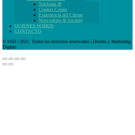
Telefonía IP
Contact Center
Experiencia del Cliente
Networking & Security
QUIENES SOMOS
CONTACTO
© SSD | 2021. Todos los derechos reservados | Diseño y Marketing
Digital: