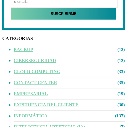
CATEGORÍAS
BACKUP
(12)
CIBERSEGURIDAD
(12)
CLOUD COMPUTING
(33)
CONTACT CENTER
(35)
EMPRESARIAL
(19)
EXPERIENCIA DEL CLIENTE
(30)
INFORMÁTICA
(137)
INTELIGENCIA ARTIFICIAL (IA)
(7)