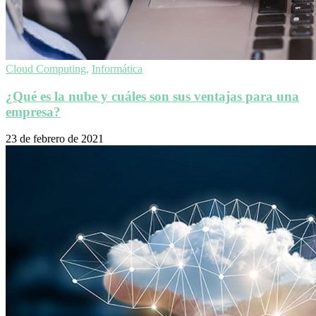
Cloud Computing
,
Informática
¿Qué es la nube y cuáles son sus ventajas para una
empresa?
23 de febrero de 2021