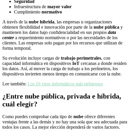
Seguridad
Infraestructura de
mayor valor
Cumplimiento
normativo
A través de la
nube híbrida
, las empresas u organizaciones
obtienen flexibilidad e innovación por parte de la
nube pública
y
mantienen los datos bajo confidencialidad en sus propios
data
center
a requerimiento normativos o por las necesidades de los
clientes. Las empresas solo pagan por los recursos que utilizan de
forma temporal.
Su evolución incluye cargas de
trabajo perimetrales
, con
capacidad informática en dispositivos
IoT
cercanas a donde residen
los datos. Así, al mover la carga de trabajo a los perímetros, los
dispositivos invierten menos tiempo en comunicarse con la nube.
Lee también:
Los 10 virus informáticos más peligrosos
¿Entre nube pública, privada e híbrida,
cuál elegir?
Como puedes comprobar cada tipo de
nube
ofrece diferentes
ventajas frente a las demás y no hay una sola que sea adecuada para
todos los casos. La mejor elección dependerá de varios factores.