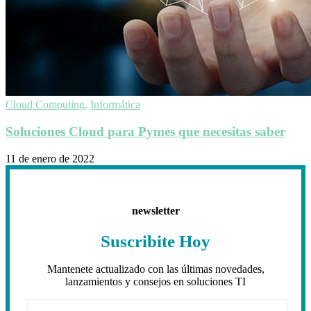
Cloud Computing
,
Informática
Soluciones Cloud para Pymes que necesitas saber
11 de enero de 2022
newsletter
Suscribite Hoy
Mantenete actualizado con las últimas novedades,
lanzamientos y consejos en soluciones TI