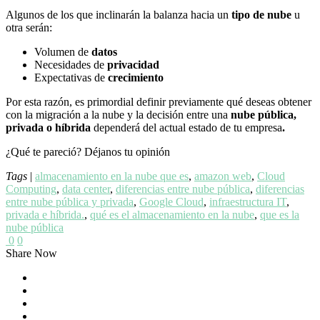
Algunos de los que inclinarán la balanza hacia un
tipo de nube
u
otra serán:
Volumen de
datos
Necesidades de
privacidad
Expectativas de
crecimiento
Por esta razón, es primordial definir previamente qué deseas obtener
con la migración a la nube y la decisión entre una
nube pública,
privada o híbrida
dependerá del actual estado de tu empresa
.
¿Qué te pareció? Déjanos tu opinión
Tags
|
almacenamiento en la nube que es
,
amazon web
,
Cloud
Computing
,
data center
,
diferencias entre nube pública
,
diferencias
entre nube pública y privada
,
Google Cloud
,
infraestructura IT
,
privada e híbrida.
,
qué es el almacenamiento en la nube
,
que es la
nube pública
0
0
Share Now